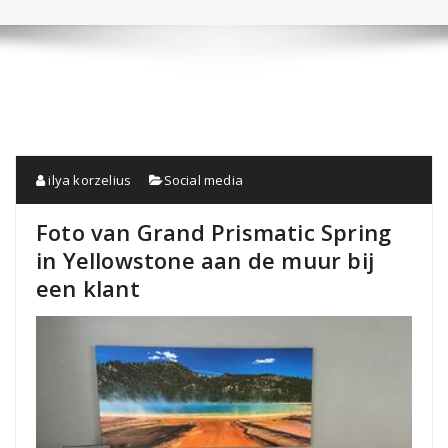
ilya korzelius
Social media
Foto van Grand Prismatic Spring
in Yellowstone aan de muur bij
een klant