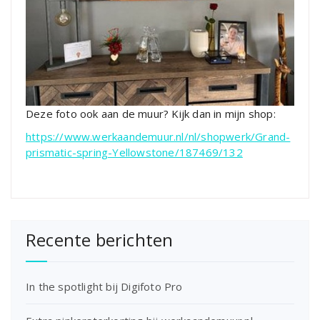
Deze foto ook aan de muur? Kijk dan in mijn shop:
https://www.werkaandemuur.nl/nl/shopwerk/Grand-
prismatic-spring-Yellowstone/187469/132
Recente berichten
In the spotlight bij Digifoto Pro