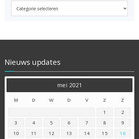
Categorieën
Nieuws updates
mei 2021
M
D
W
D
V
Z
Z
1
2
3
4
5
6
7
8
9
10
11
12
13
14
15
16