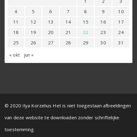
1
2
3
4
5
6
7
8
9
10
11
12
13
14
15
16
17
18
19
20
21
22
23
24
25
26
27
28
29
30
31
« okt
jun »
© 2020 Ilya Korzelius Het is niet toegestaan afbeeldingen
van deze website te downloaden zonder schriftelijke
toestemming.