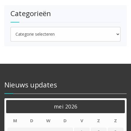
Categorieën
Categorieën
Nieuws updates
mei 2026
M
D
W
D
V
Z
Z