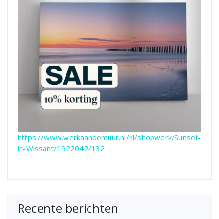
https://www.werkaandemuur.nl/nl/shopwerk/Sunset-
in-Wissant/1922042/132
Recente berichten