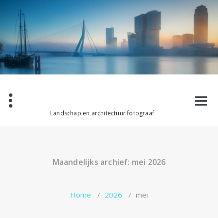
Ga
naar
de
inhoud
Landschap en architectuur fotograaf
Maandelijks archief: mei 2026
Home
/
2026
/
mei