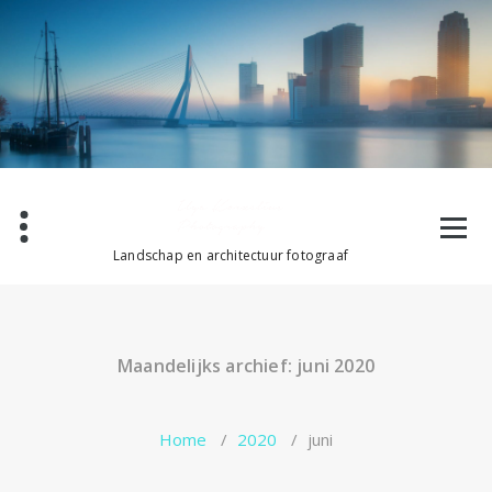
Ga
naar
de
inhoud
Landschap en architectuur fotograaf
Maandelijks archief: juni 2020
Home
/
2020
/
juni